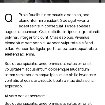
Q
Proin faucibus nec mauris a sodales, sed
elementum mi tincidunt. Sed eget viverra
egestas nisi in consequat. Fusce sodales
augue a accumsan. Cras sollicitudin, ipsum eget blandit
pulvinar. Integer tincidunt. Cras dapibus. Vivamus
elementum semper nisi. Aenean vulputate eleifend
tellus. Aenean leo ligula, porttitor eu, consequat vitae,
eleifend ac, enim.
Sed ut perspiciatis, unde omnis iste natus error sit
voluptatem accusantium doloremque laudantium,
totam rem aperiam eaque ipsa, quae ab illo inventore
veritatis et quasi architecto beatae vitae dicta sunt,
explicabo.
At vero eos et accusam
Sed ut perspiciatis, unde omnis iste natus error sit