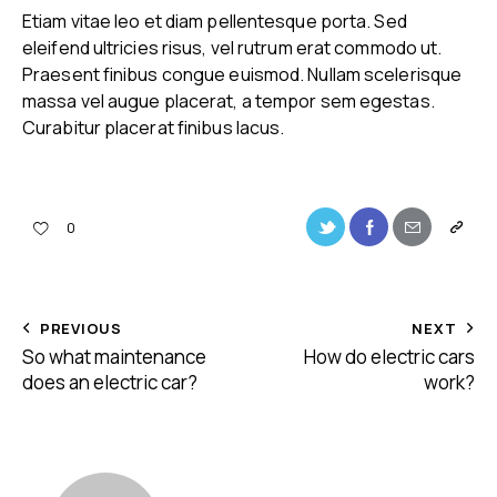
Etiam vitae leo et diam pellentesque porta. Sed
eleifend ultricies risus, vel rutrum erat commodo ut.
Praesent finibus congue euismod. Nullam scelerisque
massa vel augue placerat, a tempor sem egestas.
Curabitur placerat finibus lacus.
0
PREVIOUS
NEXT
So what maintenance
How do electric cars
does an electric car?
work?