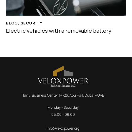
BLOG
,
SECURITY
Electric vehicles with a removable battery
Tanvi Business Center, M-26, Abu Hail, Dubai – UAE
Monday – Saturday
08:00 – 06:00
info@veloxpower.org