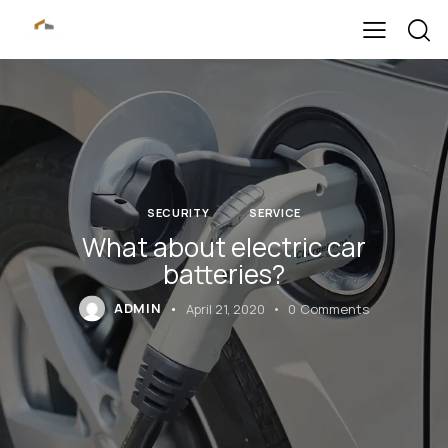
SECURITY
SERVICE
What about electric car
batteries?
ADMIN
April 21, 2020
0
Comments