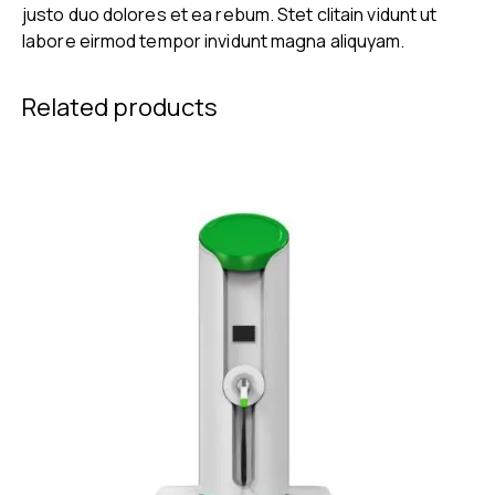
justo duo dolores et ea rebum. Stet clitain vidunt ut
labore eirmod tempor invidunt magna aliquyam.
Related products