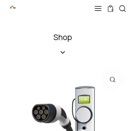
0
Shop