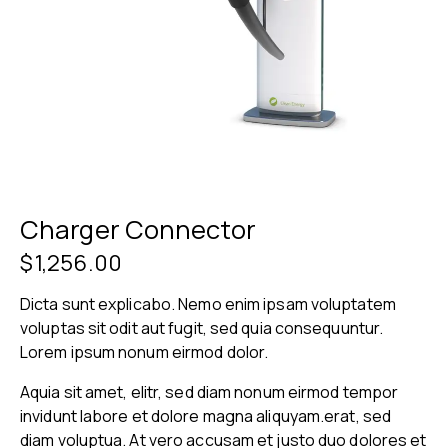
Charger Connector
$
1,256.00
Dicta sunt explicabo. Nemo enim ipsam voluptatem
voluptas sit odit aut fugit, sed quia consequuntur.
Lorem ipsum nonum eirmod dolor.
Aquia sit amet, elitr, sed diam nonum eirmod tempor
invidunt labore et dolore magna aliquyam.erat, sed
diam voluptua. At vero accusam et justo duo dolores et