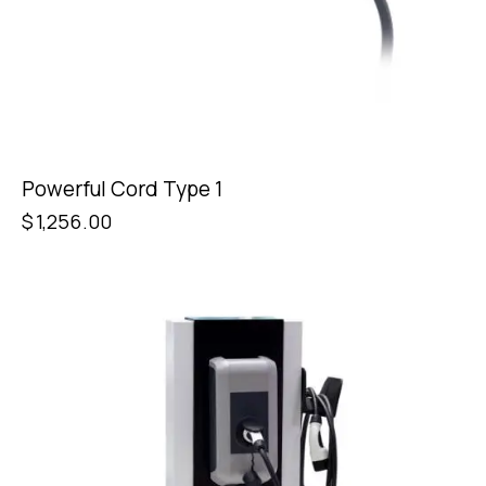
Powerful Cord Type 1
$
1,256.00