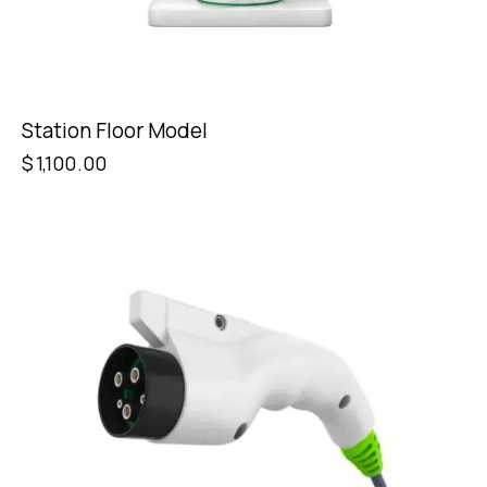
Station Floor Model
$
1,100.00