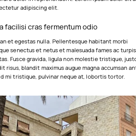
ctetur adipiscing elit.
a facilisi cras fermentum odio
an et egestas nulla. Pellentesque habitant morbi
ique senectus et netus et malesuada fames ac turpis
as. Fusce gravida, ligula non molestie tristique, justo
dit risus, blandit maximus augue magna accumsan an
id mi tristique, pulvinar neque at, lobortis tortor.