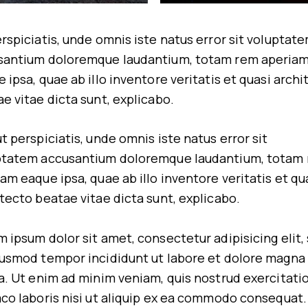
rspiciatis, unde omnis iste natus error sit voluptat
santium doloremque laudantium, totam rem aperia
 ipsa, quae ab illo inventore veritatis et quasi arch
e vitae dicta sunt, explicabo.
t perspiciatis, unde omnis iste natus error sit
ptatem accusantium doloremque laudantium, totam
am eaque ipsa, quae ab illo inventore veritatis et qu
tecto beatae vitae dicta sunt, explicabo.
 ipsum dolor sit amet, consectetur adipisicing elit,
iusmod tempor incididunt ut labore et dolore magna
a. Ut enim ad minim veniam, quis nostrud exercitati
co laboris nisi ut aliquip ex ea commodo consequat.