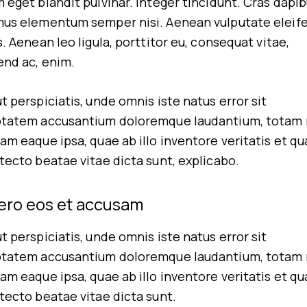
 eget blandit pulvinar. Integer tincidunt. Cras dapib
mus elementum semper nisi. Aenean vulputate eleif
s. Aenean leo ligula, porttitor eu, consequat vitae,
end ac, enim.
t perspiciatis, unde omnis iste natus error sit
ptatem accusantium doloremque laudantium, totam
am eaque ipsa, quae ab illo inventore veritatis et qu
tecto beatae vitae dicta sunt, explicabo.
vero eos et accusam
t perspiciatis, unde omnis iste natus error sit
ptatem accusantium doloremque laudantium, totam
am eaque ipsa, quae ab illo inventore veritatis et qu
tecto beatae vitae dicta sunt.