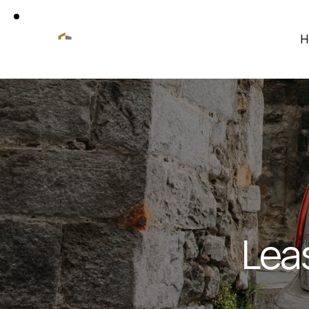
H
Lea