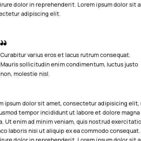
irure dolor in reprehenderit. Lorem ipsum dolor sit 
ctetur adipiscing elit.
Curabitur varius eros et lacus rutrum consequat.
Mauris sollicitudin enim condimentum, luctus justo
non, molestie nisl.
 ipsum dolor sit amet, consectetur adipisicing elit,
iusmod tempor incididunt ut labore et dolore magna
a. Ut enim ad minim veniam, quis nostrud exercitati
co laboris nisi ut aliquip ex ea commodo consequat.
irure dolor in reprehenderit. Lorem ipsum dolor sit 