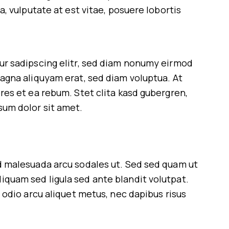
a, vulputate at est vitae, posuere lobortis
ur sadipscing elitr, sed diam nonumy eirmod
agna aliquyam erat, sed diam voluptua. At
res et ea rebum. Stet clita kasd gubergren,
sum dolor sit amet.
d malesuada arcu sodales ut. Sed sed quam ut
quam sed ligula sed ante blandit volutpat.
 odio arcu aliquet metus, nec dapibus risus