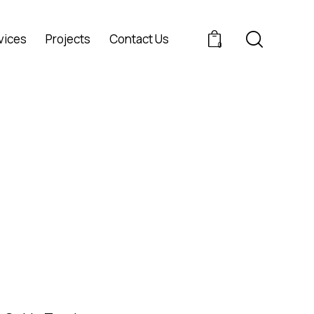
vices
Projects
Contact Us
0