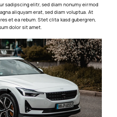
ur sadipscing elitr, sed diam nonumy eirmod
agna aliquyam erat, sed diam voluptua. At
res et ea rebum. Stet clita kasd gubergren,
sum dolor sit amet.