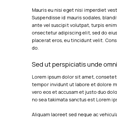
Mauris eu nisi eget nisi imperdiet ves
Suspendisse id mauris sodales, blandit
ante vel suscipit volutpat, turpis eni
onsectetur adipiscing elit, sed do eiu
placerat eros, eu tincidunt velit. Cons
do.
Sed ut perspiciatis unde omni
Lorem ipsum dolor sit amet, consetet
tempor invidunt ut labore et dolore m
vero eos et accusam et justo duo dolo
no sea takimata sanctus est Lorem ip
Aliquam laoreet sed neque ac vehicula