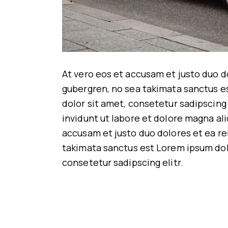
At vero eos et accusam et justo duo d
gubergren, no sea takimata sanctus e
dolor sit amet, consetetur sadipscin
invidunt ut labore et dolore magna al
accusam et justo duo dolores et ea re
takimata sanctus est Lorem ipsum dol
consetetur sadipscing elitr.