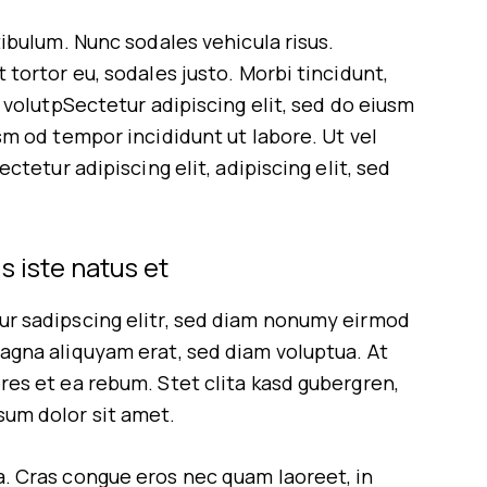
tibulum. Nunc sodales vehicula risus.
 tortor eu, sodales justo. Morbi tincidunt,
m volutpSectetur adipiscing elit, sed do eiusm
sm od tempor incididunt ut labore. Ut vel
ectetur adipiscing elit, adipiscing elit, sed
s iste natus et
ur sadipscing elitr, sed diam nonumy eirmod
agna aliquyam erat, sed diam voluptua. At
res et ea rebum. Stet clita kasd gubergren,
sum dolor sit amet.
. Cras congue eros nec quam laoreet, in