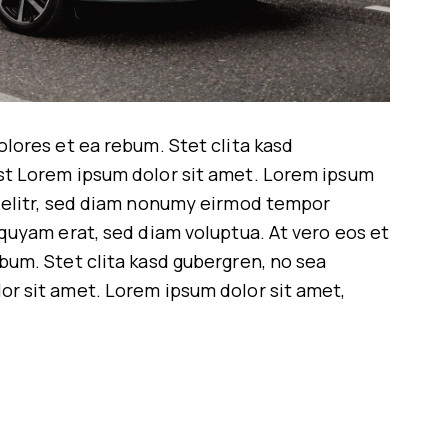
olores et ea rebum. Stet clita kasd
st Lorem ipsum dolor sit amet. Lorem ipsum
g elitr, sed diam nonumy eirmod tempor
iquyam erat, sed diam voluptua. At vero eos et
bum. Stet clita kasd gubergren, no sea
or sit amet. Lorem ipsum dolor sit amet,